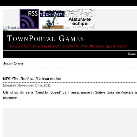
TownPortal Games
"Jocuri Flash, Jocuri pentru PC si console, Stiri, Reviews, Tips & Tricks"
Home
Jocuri Sport
NFS “The Run” va fi lansat maine
Monday, November 14th, 2011
Ultimul joc din seria “Need for Speed” va fi lansat maine in Statele Unite ale Americii,
noiembrie.