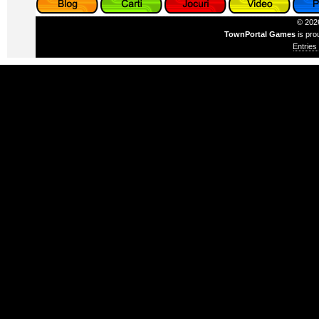
© 2026
TownPortal Games
is pro
Entries