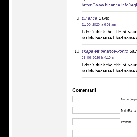
https://www.binance.info/re
Binance
Says:
11, 03, 2026 la 6:31 am
I don’t think the title of you
mainly because I had some do
skapa ett binance-konto
Say
09, 06, 2026 la 4:13 am
I don’t think the title of you
mainly because I had some do
Comentarii
Nume (requi
Mail (Ramane
Website