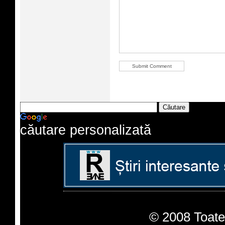
căutare personalizată
© 2008 Toate 