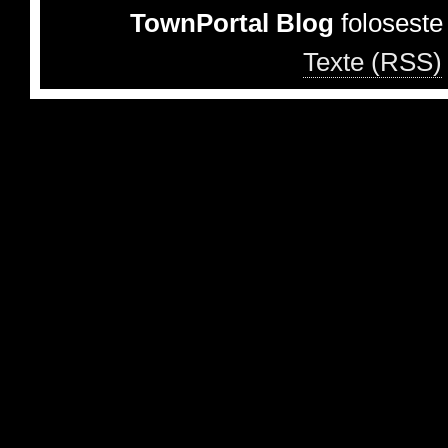
TownPortal Blog
folosest
Texte (RSS)