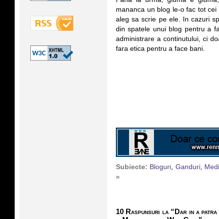
mananca un blog le-o fac tot cei
aleg sa scrie pe ele. In cazuri sp
din spatele unui blog pentru a f
administrare a continutului, ci do
fara etica pentru a face bani.
Subiecte:
Bloguri
,
Ganduri
,
Med
»
10 Raspunsuri la “Dar in a patra z