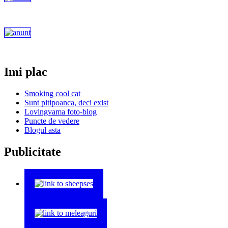
Imi plac
Smoking cool cat
Sunt pitipoanca, deci exist
Lovingvama foto-blog
Puncte de vedere
Blogul asta
Publicitate