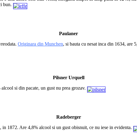
ci bun.
Paulaner
 vreodata.
Originara din Munchen
, si bauta cu nesat inca din 1634, are 
Pilsner Urquell
alcool si din pacate, un gust nu prea grozav.
Radeberger
, in 1872. Are 4,8% alcool si un gust obisnuit, ce nu iese in evidenta.