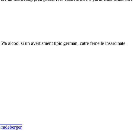
5,5% alcool si un avertisment tipic german, catre femeile insarcinate.