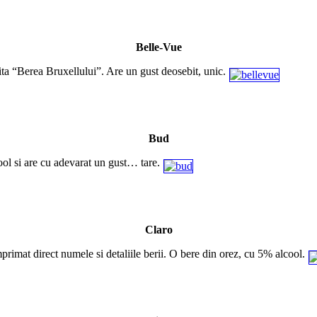
Belle-Vue
ta “Berea Bruxellului”. Are un gust deosebit, unic.
Bud
ol si are cu adevarat un gust… tare.
Claro
 imprimat direct numele si detaliile berii. O bere din orez, cu 5% alcool.