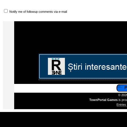
Notify me of followup comments via e-mail
© 2026
TownPortal Games
is pro
Entries