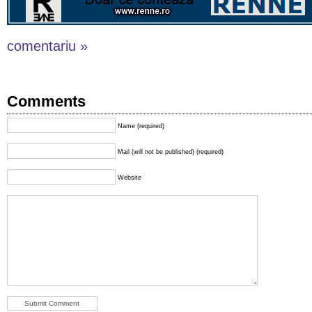
comentariu »
Comments
Name (required)
Mail (will not be published) (required)
Website