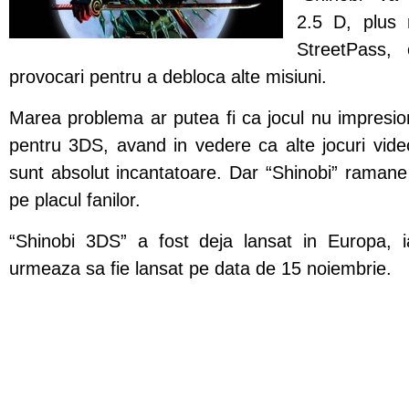
2.5 D, plus 
StreetPass,
provocari pentru a debloca alte misiuni.
Marea problema ar putea fi ca jocul nu impresion
pentru 3DS, avand in vedere ca alte jocuri vid
sunt absolut incantatoare. Dar “Shinobi” ramane i
pe placul fanilor.
“Shinobi 3DS” a fost deja lansat in Europa, ia
urmeaza sa fie lansat pe data de 15 noiembrie.