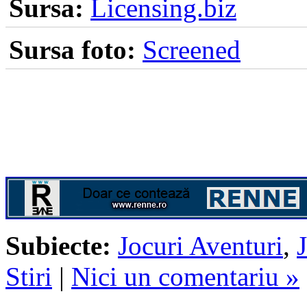
Sursa:
Licensing.biz
Sursa foto:
Screened
Subiecte:
Jocuri Aventuri
,
Stiri
|
Nici un comentariu »