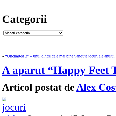
Categorii
«
“Uncharted 3″ – unul dintre cele mai bine vandute jocuri ale anului
A aparut “Happy Feet 
Articol postat de
Alex Cos