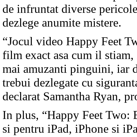
de infruntat diverse pericole
dezlege anumite mistere.
“Jocul video Happy Feet Two
film exact asa cum il stiam, 
mai amuzanti pinguini, iar d
trebui dezlegate cu siguranta
declarat Samantha Ryan, pro
In plus, “Happy Feet Two: E
si pentru iPad, iPhone si iP