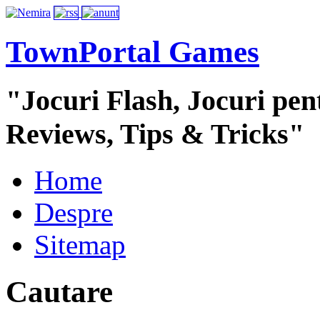
TownPortal Games
"Jocuri Flash, Jocuri pent
Reviews, Tips & Tricks"
Home
Despre
Sitemap
Cautare