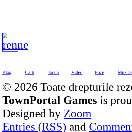
Blog
Carti
Jocuri
Video
Poze
Muzica
© 2026 Toate drepturile rez
TownPortal Games
is pro
Designed by
Zoom
Entries (RSS)
and
Comment