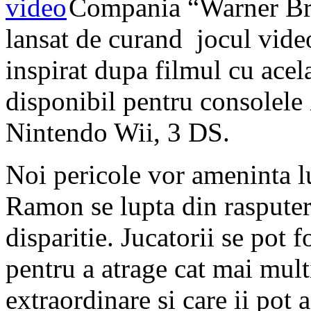
Compania “Warner Bro
lansat de curand jocul vid
inspirat dupa filmul cu ace
disponibil pentru consolele
Nintendo Wii, 3 DS.
Noi pericole vor ameninta l
Ramon se lupta din rasputeri
disparitie. Jucatorii se pot 
pentru a atrage cat mai multi
extraordinare si care ii pot a