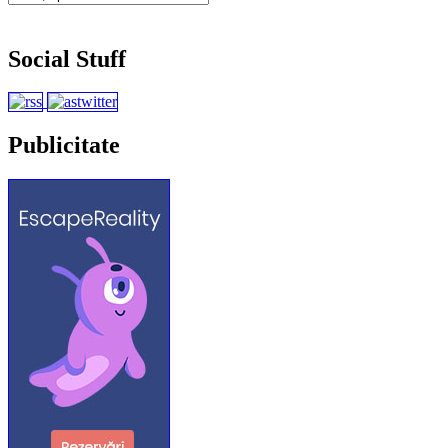
Social Stuff
Publicitate