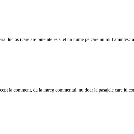
rial lucios (care are bineinteles si el un nume pe care nu mi-l amintesc 
cept la comment, da la intreg commentul, nu doar la pasajele care iti con