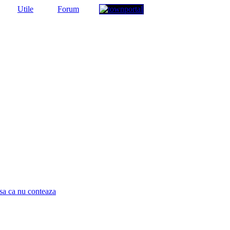
Utile
Forum
 asa ca nu conteaza