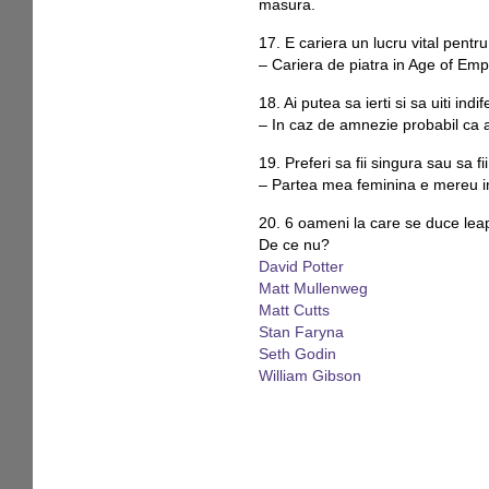
masura.
17. E cariera un lucru vital pentru
– Cariera de piatra in Age of Emp
18. Ai putea sa ierti si sa uiti indi
– In caz de amnezie probabil ca a
19. Preferi sa fii singura sau sa fii
– Partea mea feminina e mereu in
20. 6 oameni la care se duce lea
De ce nu?
David Potter
Matt Mullenweg
Matt Cutts
Stan Faryna
Seth Godin
William Gibson