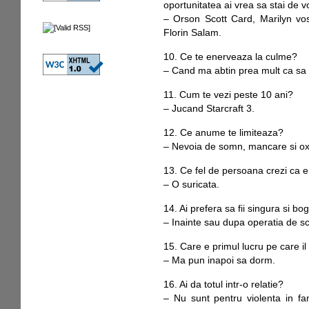
oportunitatea ai vrea sa stai de 
– Orson Scott Card, Marilyn vo
Florin Salam.
10. Ce te enerveaza la culme?
– Cand ma abtin prea mult ca sa
11. Cum te vezi peste 10 ani?
– Jucand Starcraft 3.
12. Ce anume te limiteaza?
– Nevoia de somn, mancare si oxi
13. Ce fel de persoana crezi ca e
– O suricata.
14. Ai prefera sa fii singura si b
– Inainte sau dupa operatia de 
15. Care e primul lucru pe care il 
– Ma pun inapoi sa dorm.
16. Ai da totul intr-o relatie?
– Nu sunt pentru violenta in fa