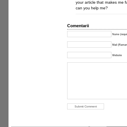
your article that makes me f
can you help me?
Comentarii
Nume (requi
Mail (Ramane
Website