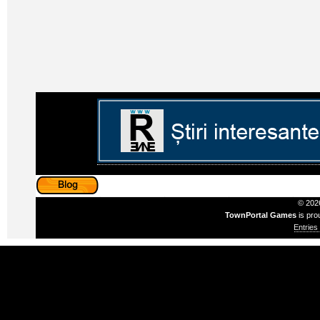
© 2026
TownPortal Games
is pro
Entries