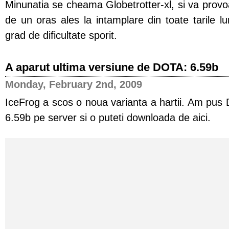
Minunatia se cheama Globetrotter-xl, si va provo
de un oras ales la intamplare din toate tarile lu
grad de dificultate sporit.
A aparut ultima versiune de DOTA: 6.59b
Monday, February 2nd, 2009
IceFrog a scos o noua varianta a hartii. Am pu
6.59b pe server si o puteti downloada de aici.