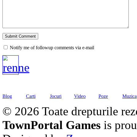
Notify me of followup comments via e-mail
Blog
Carti
Jocuri
Video
Poze
Muzica
© 2026 Toate drepturile rez
TownPortal Games
is pro