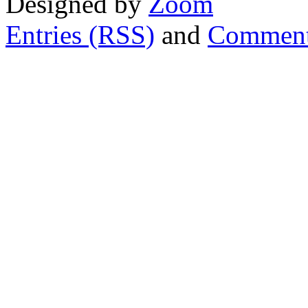
Designed by
Zoom
Entries (RSS)
and
Comment