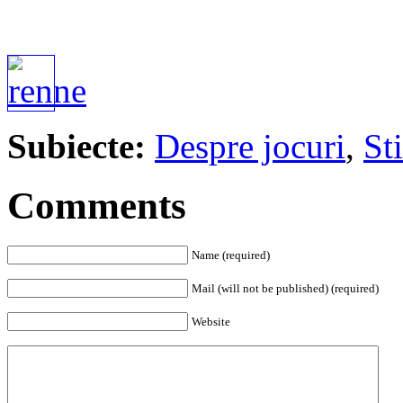
Subiecte:
Despre jocuri
,
Sti
Comments
Name (required)
Mail (will not be published) (required)
Website