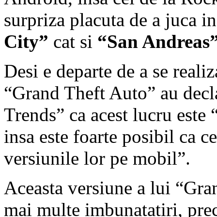
surpriza placuta de a juca i
City”
cat si
“San Andreas
Desi e departe de a se realiz
“Grand Theft Auto” au decla
Trends” ca acest lucru este 
insa este foarte posibil ca ce
versiunile lor pe mobil”.
Aceasta versiune a lui “Gra
mai multe imbunatatiri, pre