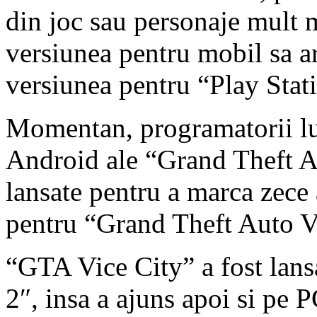
din joc sau personaje mult 
versiunea pentru mobil sa a
versiunea pentru “Play Stat
Momentan, programatorii luc
Android ale “Grand Theft Au
lansate pentru a marca zece 
pentru “Grand Theft Auto V”
“GTA Vice City” a fost lans
2″, insa a ajuns apoi si pe 