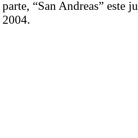
parte, “San Andreas” este j
2004.