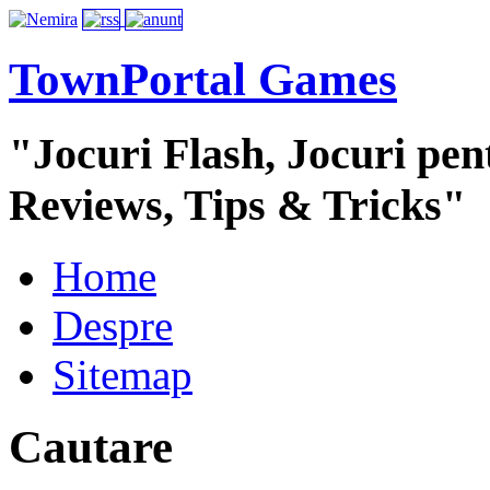
TownPortal Games
"Jocuri Flash, Jocuri pent
Reviews, Tips & Tricks"
Home
Despre
Sitemap
Cautare