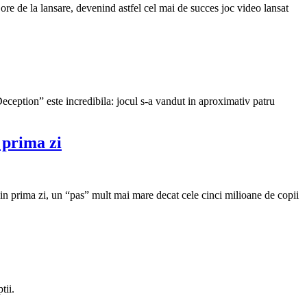
e de la lansare, devenind astfel cel mai de succes joc video lansat
Deception” este incredibila: jocul s-a vandut in aproximativ patru
 prima zi
 in prima zi, un “pas” mult mai mare decat cele cinci milioane de copii
tii.