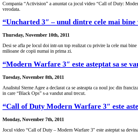
Compania “Activision” a anuntat ca jocul video “Call of Duty: Modern 
vreodata.
“Uncharted 3″ – unul dintre cele mai bine 
Thursday, November 10th, 2011
Desi se afla pe locul doi intr-un top realizat cu privire la cele mai bi
milioane de copii numai in prima zi.
“Modern Warfare 3″ este asteptat sa se van
Tuesday, November 8th, 2011
Analistul Sterne Agee a declarat ca se asteapta ca noul joc din franci
in care “Black Ops” s-a vandut anul trecut.
“Call of Duty Modern Warfare 3″ este astep
Monday, November 7th, 2011
Jocul video “Call of Duty – Modern Warfare 3″ este asteptat sa devina 