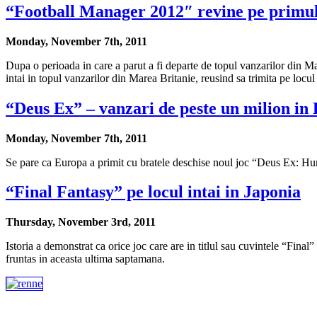
“Football Manager 2012″ revine pe primul 
Monday, November 7th, 2011
Dupa o perioada in care a parut a fi departe de topul vanzarilor din Ma
intai in topul vanzarilor din Marea Britanie, reusind sa trimita pe loc
“Deus Ex” – vanzari de peste un milion in
Monday, November 7th, 2011
Se pare ca Europa a primit cu bratele deschise noul joc “Deus Ex: Huma
“Final Fantasy” pe locul intai in Japonia
Thursday, November 3rd, 2011
Istoria a demonstrat ca orice joc care are in titlul sau cuvintele “Fin
fruntas in aceasta ultima saptamana.