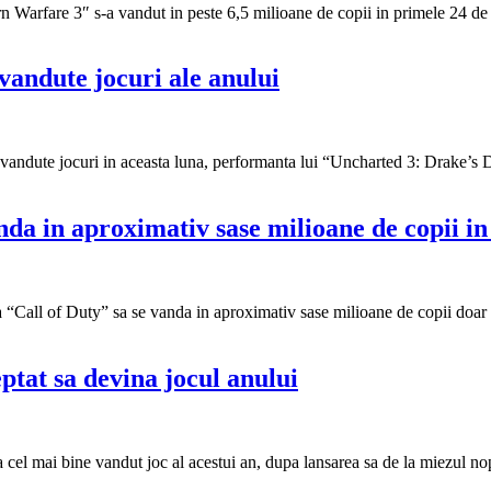
Warfare 3″ s-a vandut in peste 6,5 milioane de copii in primele 24 de or
vandute jocuri ale anului
ne vandute jocuri in aceasta luna, performanta lui “Uncharted 3: Drake’s 
da in aproximativ sase milioane de copii in
za “Call of Duty” sa se vanda in aproximativ sase milioane de copii doar
tat sa devina jocul anului
cel mai bine vandut joc al acestui an, dupa lansarea sa de la miezul nop