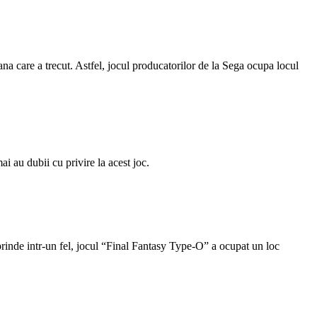
na care a trecut. Astfel, jocul producatorilor de la Sega ocupa locul
 au dubii cu privire la acest joc.
rprinde intr-un fel, jocul “Final Fantasy Type-O” a ocupat un loc